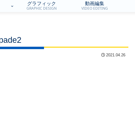
グラフィック
動画編集
GRAPHIC DESIGN
VIDEO EDITING
pade2
2021.04.26