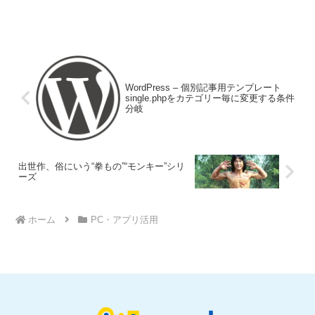
WordPress – 個別記事用テンプレート
single.phpをカテゴリー毎に変更する条件
分岐
出世作、俗にいう“拳もの”“モンキー”シリ
ーズ
ホーム
PC・アプリ活用