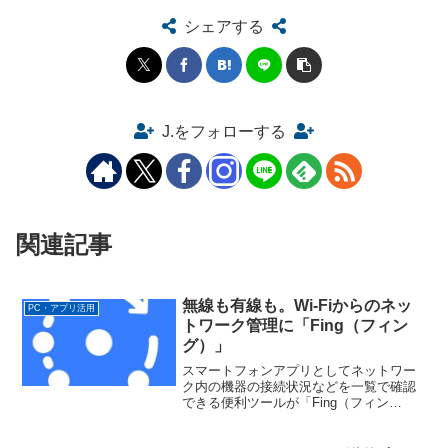
シェアする
J.をフォローする
関連記事
無線も有線も。Wi-Fiからのネッ
PC・アプリ活用
トワーク管理に「Fing（フィン
グ）」
スマートフォンアプリとしてネットワー
ク内の機器の接続状況などを一覧で確認
できる便利ツールが「Fing（フィン
グ）」です。Android/iPhoneに対応して
います。Android版は下記より。ネットワ