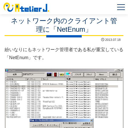
MEN
U
ネットワーク内のクライアント管
理に「NetEnum」
2013.07.18
紛いなりにもネットワーク管理者である私が重宝している
「NetEnum」です。