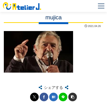
MEN
U
mujica
2021.04.26
シェアする