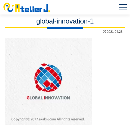
MEN
U
global-innovation-1
2021.04.26