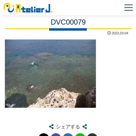
MEN
U
DVC00079
2022.03.04
シェアする