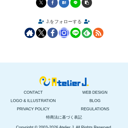
J.をフォローする
CONTACT
WEB DESIGN
LOGO & ILLUSTRATION
BLOG
PRIVACY POLICY
REGULATIONS
特商法に基づく表記
Copyright © 2003-2026 Atelier J. All Rights Reserved.