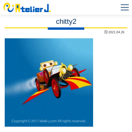
MEN
U
chitty2
2021.04.26