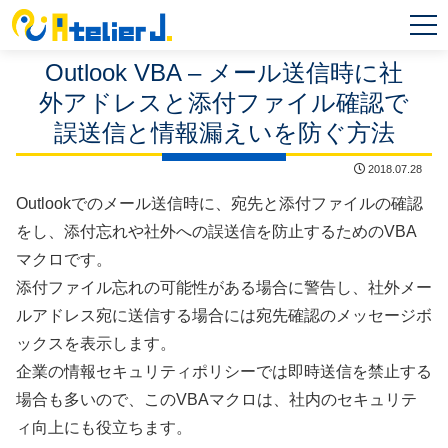
MEN
U
Outlook VBA – メール送信時に社
外アドレスと添付ファイル確認で
誤送信と情報漏えいを防ぐ方法
2018.07.28
Outlookでのメール送信時に、宛先と添付ファイルの確認
をし、添付忘れや社外への誤送信を防止するためのVBA
マクロです。
添付ファイル忘れの可能性がある場合に警告し、社外メー
ルアドレス宛に送信する場合には宛先確認のメッセージボ
ックスを表示します。
企業の情報セキュリティポリシーでは即時送信を禁止する
場合も多いので、このVBAマクロは、社内のセキュリテ
ィ向上にも役立ちます。