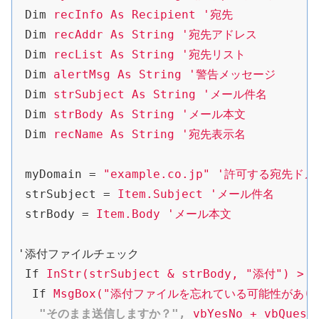
Dim
recInfo As Recipient '宛先
Dim
recAddr As String '宛先アドレス
Dim
recList As String '宛先リスト
Dim
alertMsg As String '警告メッセージ
Dim
strSubject As String 'メール件名
Dim
strBody As String 'メール本文
Dim
recName As String '宛先表示名
myDomain
 = 
"example.co.jp" '許可する宛先ド
strSubject
 = 
Item.Subject 'メール件名
strBody
 = 
Item.Body 'メール本文
'添付ファイルチェック
If
InStr(strSubject & strBody, "添付") > 0
If
MsgBox("添付ファイルを忘れている可能性があります.
"そのまま送信しますか？",
vbYesNo + vbQuest