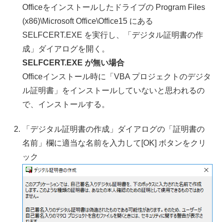
Officeをインストールしたドライブの Program Files
(x86)\Microsoft Office\Office15 にある
SELFCERT.EXE を実行し、「デジタル証明書の作
成」ダイアログを開く。
SELFCERT.EXE が無い場合
Officeインストール時に「VBA プロジェクトのデジタ
ル証明書」をインストールしていないと思われるの
で、インストールする。
「デジタル証明書の作成」ダイアログの「証明書の
名前」欄に適当な名前を入力して[OK] ボタンをクリ
ック