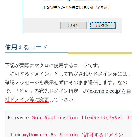
使用するコード
下記が実際にマクロに使用するコードです。
「許可するドメイン」として指定されたドメイン宛には、
確認メッセージを表示せずにそのまま送信します。なの
で、「許可する宛先ドメイン指定」の
“example.co.jp”を自
社ドメイン等に変更
して下さい。
Private
Sub Application_ItemSend(ByVal Ite
Dim
myDomain As String '許可するドメイン