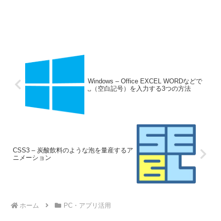
Windows – Office EXCEL WORDなどで
␣（空白記号）を入力する3つの方法
CSS3 – 炭酸飲料のような泡を量産するア
ニメーション
ホーム
PC・アプリ活用