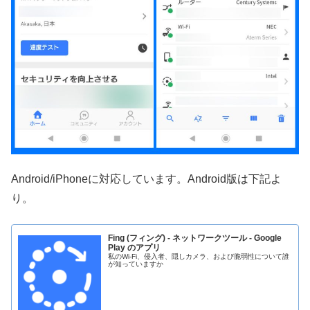
Android/iPhoneに対応しています。Android版は下記よ
り。
Fing (フィング) - ネットワークツール - Google
Play のアプリ
私のWi-Fi、侵入者、隠しカメラ、および脆弱性について誰
が知っていますか