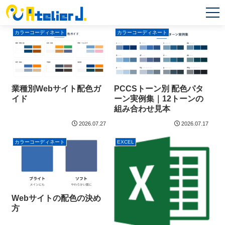
MEN
U
カラーコーディネート
カラーコーディネート
業種別Webサイト配色ガ
PCCSトーン別 配色パタ
イド
ーン実例集｜12トーンの
組み合わせ見本
2026.07.27
2026.07.17
カラーコーディネート
EXCEL
Webサイトの配色の決め
方