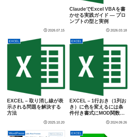
ClaudeでExcel VBAを書
かせる実践ガイド — プロ
ンプトの型と実例
2026.07.15
2026.03.18
EXCEL
EXCEL
EXCEL – 取り消し線が表
EXCEL – 1行おき（1列お
示される問題を解決する
き）に色を変えるには条
方法
件付き書式にMOD関数を
用いる
2025.10.20
2024.09.26
WordPress
EXCEL