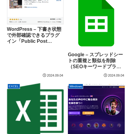
WordPress – 下書き状態
で外部確認できるプラグ
イン「Public Post
Preview」の有効期限を延
長する
Google – スプレッドシー
トの重複と類似を削除
（SEOキーワードプラン
ナーの整理に）
2024.09.04
2024.09.04
EXCEL
Windows