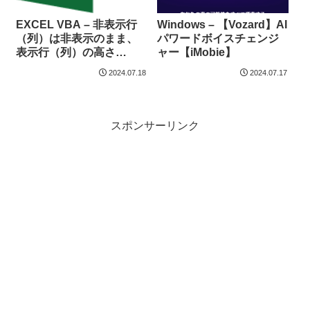
EXCEL VBA – 非表示行
Windows – 【Vozard】AI
（列）は非表示のまま、
パワードボイスチェンジ
表示行（列）の高さ
ャー【iMobie】
（幅）を一括変更する
2024.07.18
2024.07.17
スポンサーリンク