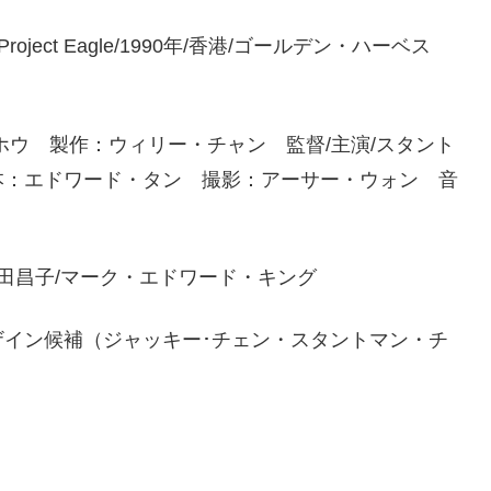
der/Project Eagle/1990年/香港/ゴールデン・ハーベス
ホウ 製作：ウィリー・チャン 監督/主演/スタント
本：エドワード・タン 撮影：アーサー・ウォン 音
田昌子/マーク・エドワード・キング
ザイン候補（ジャッキー･チェン・スタントマン・チ