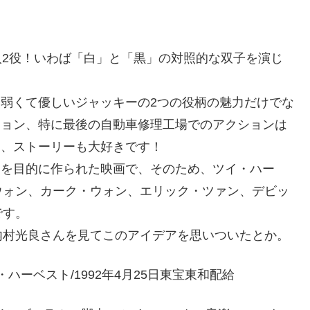
人2役！いわば「白」と「黒」の対照的な双子を演じ
弱くて優しいジャッキーの2つの役柄の魅力だけでな
ション、特に最後の自動車修理工場でのアクションは
し、ストーリーも大好きです！
動を目的に作られた映画で、そのため、ツイ・ハー
ウォン、カーク・ウォン、エリック・ツァン、デビッ
です。
内村光良さんを見てこのアイデアを思いついたとか。
ルデン・ハーベスト/1992年4月25日東宝東和配給