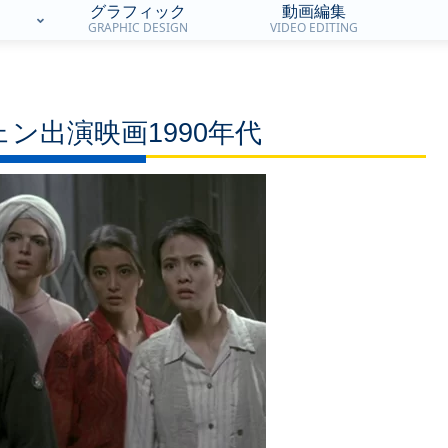
グラフィック
動画編集
GRAPHIC DESIGN
VIDEO EDITING
ン出演映画1990年代