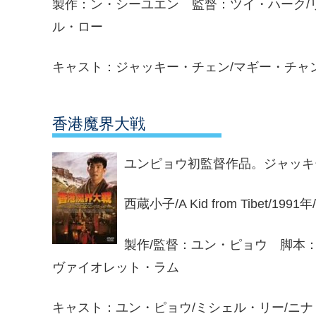
製作：ン・シーユエン 監督：ツイ・ハーク/
ル・ロー
キャスト：ジャッキー・チェン/マギー・チャン
香港魔界大戦
ユンピョウ初監督作品。ジャッキ
西蔵小子/A Kid from Tibet
製作/監督：ユン・ピョウ 脚本
ヴァイオレット・ラム
キャスト：ユン・ピョウ/ミシェル・リー/ニナ