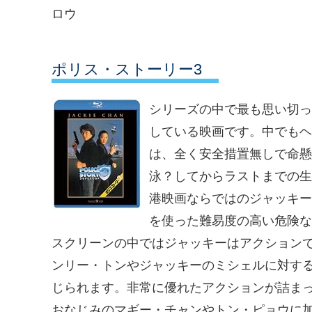
ロウ
ポリス・ストーリー3
シリーズの中で最も思い切っ
している映画です。中でもヘ
は、全く安全措置無しで命懸
泳？してからラストまでの生
港映画ならではのジャッキー
を使った難易度の高い危険な
スクリーンの中ではジャッキーはアクション
ンリー・トンやジャッキーのミシェルに対す
じられます。非常に優れたアクションが詰ま
おなじみのマギー・チャンやトン・ピョウに