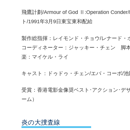
飛鷹計劃/Armour of God Ⅱ:Operation Con
ト/1991年3月9日東宝東和配給
製作総指揮：レイモンド・チョウ/レナード・
コーディネーター：ジャッキー・チェン 脚
楽：マイケル・ライ
キャスト：ドゥドゥ・チェン/エバ・コーボ/池
受賞：香港電影金像奨ベスト･アクション･デ
ーム）
炎の大捜査線