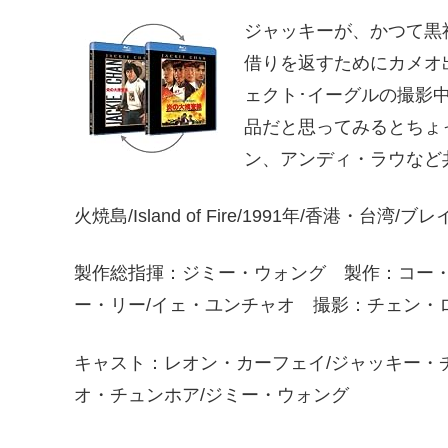
ジャッキーが、かつて黒
借りを返すためにカメオ
ェクト･イーグルの撮影
品だと思ってみるとちょ
ン、アンディ・ラウなど
火焼島/Island of Fire/1991年/香港・
製作総指揮：ジミー・ウォング 製作：コー
ー・リー/イェ・ユンチャオ 撮影：チェン・
キャスト：レオン・カーフェイ/ジャッキー・チ
オ・チュンホア/ジミー・ウォング