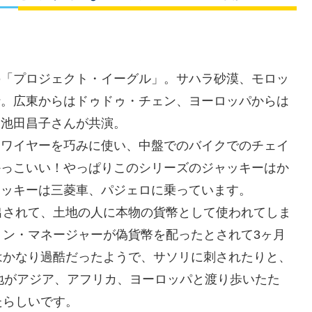
の「プロジェクト・イーグル」。サハラ砂漠、モロッ
行。広東からはドゥドゥ・チェン、ヨーロッパからは
は池田昌子さんが共演。
はワイヤーを巧みに使い、中盤でのバイクでのチェイ
かっこいい！やっぱりこのシリーズのジャッキーはか
ャッキーは三菱車、パジェロに乗っています。
出されて、土地の人に本物の貨幣として使われてしま
ョン・マネージャーが偽貨幣を配ったとされて3ヶ月
はかなり過酷だったようで、サソリに刺されたりと、
地がアジア、アフリカ、ヨーロッパと渡り歩いたた
たらしいです。