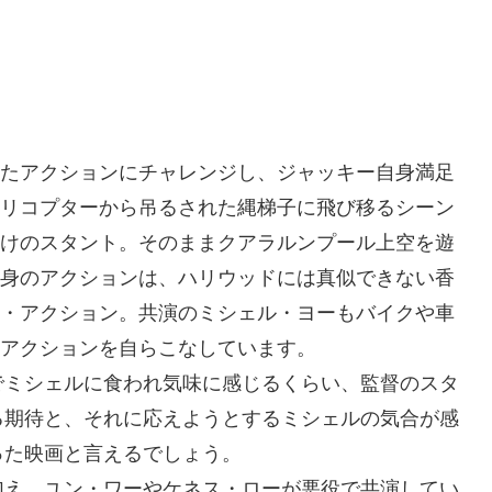
たアクションにチャレンジし、ジャッキー自身満足
リコプターから吊るされた縄梯子に飛び移るシーン
けのスタント。そのままクアラルンプール上空を遊
身のアクションは、ハリウッドには真似できない香
・アクション。共演のミシェル・ヨーもバイクや車
アクションを自らこなしています。
でミシェルに食われ気味に感じるくらい、監督のスタ
る期待と、それに応えようとするミシェルの気合が感
った映画と言えるでしょう。
加え、ユン・ワーやケネス・ローが悪役で共演してい