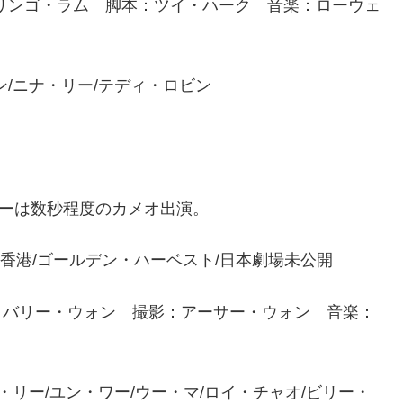
リンゴ・ラム 脚本：ツイ・ハーク 音楽：ローウェ
/ニナ・リー/テディ・ロビン
ーは数秒程度のカメオ出演。
/1991年/香港/ゴールデン・ハーベスト/日本劇場未公開
：バリー・ウォン 撮影：アーサー・ウォン 音楽：
・リー/ユン・ワー/ウー・マ/ロイ・チャオ/ビリー・