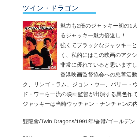
ツイン・ドラゴン
魅力も2倍のジャッキー初の1
るジャッキー魅力倍返し！
強くてブラックなジャッキーと
く、私的にはこの映画のアク
非常に優れていると思います
香港映画監督協会への慈善活
ク、リンゴ・ラム、ジョン・ウー、バリー・
ド・ワーら一流の映画監督が出演する異色作
ジャッキーは当時ウッチャン・ナンチャンの
雙龍會/Twin Dragons/1991年/香港/ゴー