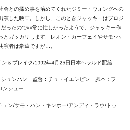
社会との揉め事を治めてくれたジミー・ウォングへの
出演した映画。しかし、このときジャッキーはプロジ
中だったので非常に忙しかったようで、ジャッキー作
っとガッカリします。レオン・カーフェイやサモ･ハ
共演者は豪華ですが…。
台湾/ブレイン＆ブレイク/1992年4月25日日本ヘラルド配給
・シュンハン 監督：チュ・イエンピン 脚本：フ
ロンシュー
ェン/サモ・ハン・キンポー/アンディ・ラウ/トゥ