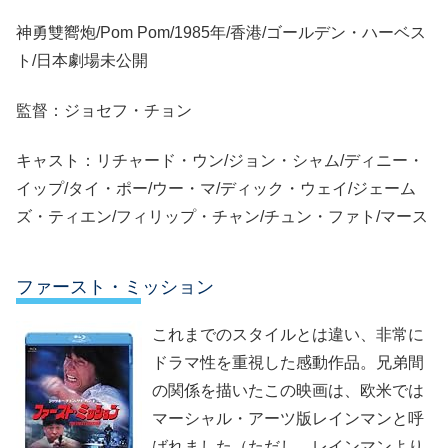
神勇雙嚮炮/Pom Pom/1985年/香港/ゴールデン・ハーベス
ト/日本劇場未公開
監督：ジョセフ・チョン
キャスト：リチャード・ウン/ジョン・シャム/ディニー・
イップ/タイ・ポー/ウー・マ/ディック・ウェイ/ジェーム
ズ・ティエン/フィリップ・チャン/チュン・ファト/マース
ファースト・ミッション
これまでのスタイルとは違い、非常に
ドラマ性を重視した感動作品。兄弟間
の関係を描いたこの映画は、欧米では
マーシャル・アーツ版レインマンと呼
ばれました（ただし、レインマンより