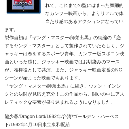
れて、これまでの型にはまった舞踊的
なカンフー映画から、よりリアルで体
当たり感のあるアクションになってい
ます。
製作当初は「ヤング・マスター/師弟出馬」の続編の「恋
するヤング・マスター」として製作されていたらしく、ジ
ャッキーは恋をするスポーツ青年、カンフー版スポコン映
画といった感じ。ジャッキー映画ではお馴染みのマース
が、相棒役として共演。また、ジャッキー映画定番のNG
シーンが始まった映画でもあります。
「ヤング・マスター/師弟出馬」に続き、ウォン・インシ
クとの決闘が見応え充分！この作品から、闘いの中にアス
レティックな要素が盛り込まれるようになりました。
龍少爺/Dragon Lord/1982年/台湾/ゴールデン・ハーベス
ト/1982年4月10日東宝東和配給