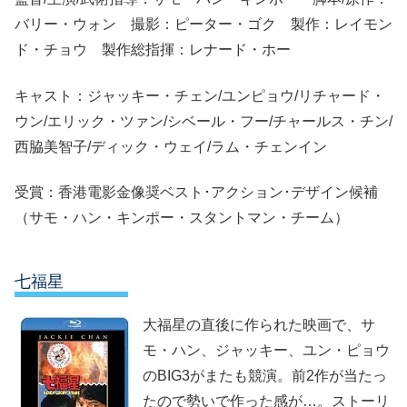
バリー・ウォン 撮影：ピーター・ゴク 製作：レイモン
ド・チョウ 製作総指揮：レナード・ホー
キャスト：ジャッキー・チェン/ユンピョウ/リチャード・
ウン/エリック・ツァン/シベール・フー/チャールス・チン/
西脇美智子/ディック・ウェイ/ラム・チェンイン
受賞：香港電影金像奨ベスト･アクション･デザイン候補
（サモ・ハン・キンポー・スタントマン・チーム）
七福星
大福星の直後に作られた映画で、サ
モ・ハン、ジャッキー、ユン・ピョウ
のBIG3がまたも競演。前2作が当たっ
たので勢いで作った感が…。ストーリ