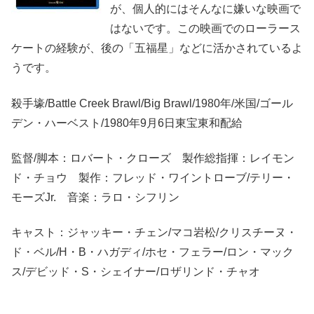
が、個人的にはそんなに嫌いな映画で
はないです。この映画でのローラース
ケートの経験が、後の「五福星」などに活かされているよ
うです。
殺手壕/Battle Creek Brawl/Big Brawl/1980年/米国/ゴール
デン・ハーベスト/1980年9月6日東宝東和配給
監督/脚本：ロバート・クローズ 製作総指揮：レイモン
ド・チョウ 製作：フレッド・ワイントローブ/テリー・
モーズJr. 音楽：ラロ・シフリン
キャスト：ジャッキー・チェン/マコ岩松/クリスチーヌ・
ド・ベル/H・B・ハガディ/ホセ・フェラー/ロン・マック
ス/デビッド・S・シェイナー/ロザリンド・チャオ