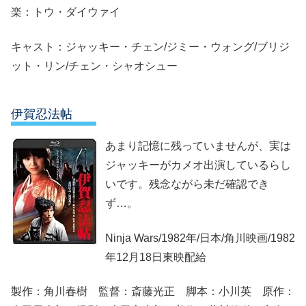
楽：トウ・ダイウァイ
キャスト：ジャッキー・チェン/ジミー・ウォング/ブリジ
ット・リン/チェン・シャオシュー
伊賀忍法帖
あまり記憶に残っていませんが、実は
ジャッキーがカメオ出演しているらし
いです。残念ながら未だ確認でき
ず…。
Ninja Wars/1982年/日本/角川映画/1982
年12月18日東映配給
製作：角川春樹 監督：斎藤光正 脚本：小川英 原作：