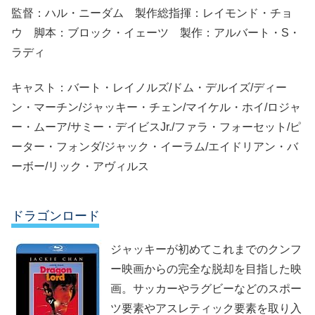
監督：ハル・ニーダム 製作総指揮：レイモンド・チョ
ウ 脚本：ブロック・イェーツ 製作：アルバート・S・
ラディ
キャスト：バート・レイノルズ/ドム・デルイズ/ディー
ン・マーチン/ジャッキー・チェン/マイケル・ホイ/ロジャ
ー・ムーア/サミー・デイビスJr./ファラ・フォーセット/ピ
ーター・フォンダ/ジャック・イーラム/エイドリアン・バ
ーボー/リック・アヴィルス
ドラゴンロード
ジャッキーが初めてこれまでのクンフ
ー映画からの完全な脱却を目指した映
画。サッカーやラグビーなどのスポー
ツ要素やアスレティック要素を取り入