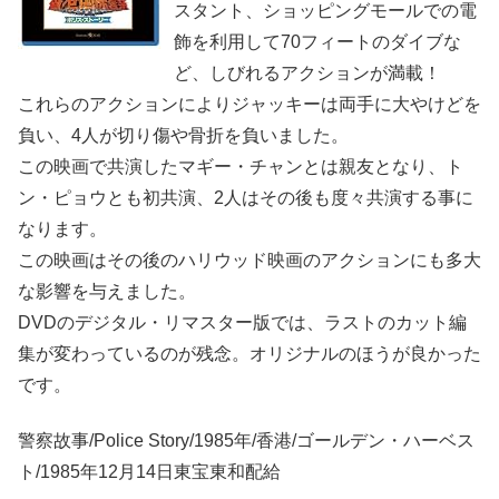
スタント、ショッピングモールでの電
飾を利用して70フィートのダイブな
ど、しびれるアクションが満載！
これらのアクションによりジャッキーは両手に大やけどを
負い、4人が切り傷や骨折を負いました。
この映画で共演したマギー・チャンとは親友となり、ト
ン・ピョウとも初共演、2人はその後も度々共演する事に
なります。
この映画はその後のハリウッド映画のアクションにも多大
な影響を与えました。
DVDのデジタル・リマスター版では、ラストのカット編
集が変わっているのが残念。オリジナルのほうが良かった
です。
警察故事/Police Story/1985年/香港/ゴールデン・ハーベス
ト/1985年12月14日東宝東和配給