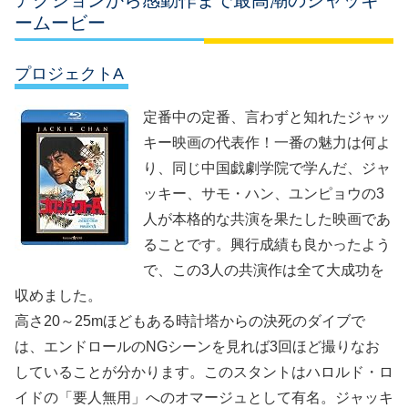
ームービー
プロジェクトA
定番中の定番、言わずと知れたジャッ
キー映画の代表作！一番の魅力は何よ
り、同じ中国戯劇学院で学んだ、ジャ
ッキー、サモ・ハン、ユンピョウの3
人が本格的な共演を果たした映画であ
ることです。興行成績も良かったよう
で、この3人の共演作は全て大成功を
収めました。
高さ20～25mほどもある時計塔からの決死のダイブで
は、エンドロールのNGシーンを見れば3回ほど撮りなお
していることが分かります。このスタントはハロルド・ロ
イドの「要人無用」へのオマージュとして有名。ジャッキ