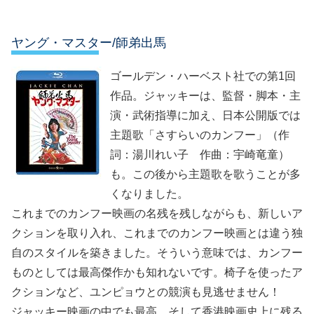
ヤング・マスター/師弟出馬
ゴールデン・ハーベスト社での第1回
作品。ジャッキーは、監督・脚本・主
演・武術指導に加え、日本公開版では
主題歌「さすらいのカンフー」（作
詞：湯川れい子 作曲：宇崎竜童）
も。この後から主題歌を歌うことが多
くなりました。
これまでのカンフー映画の名残を残しながらも、新しいア
クションを取り入れ、これまでのカンフー映画とは違う独
自のスタイルを築きました。そういう意味では、カンフー
ものとしては最高傑作かも知れないです。椅子を使ったア
クションなど、ユンピョウとの競演も見逃せません！
ジャッキー映画の中でも最高、そして香港映画史上に残る