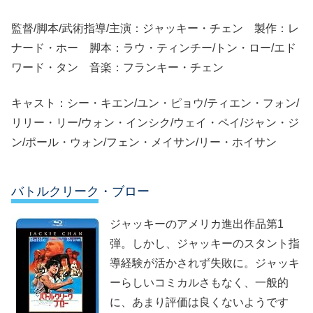
監督/脚本/武術指導/主演：ジャッキー・チェン 製作：レ
ナード・ホー 脚本：ラウ・ティンチー/トン・ロー/エド
ワード・タン 音楽：フランキー・チェン
キャスト：シー・キエン/ユン・ピョウ/ティエン・フォン/
リリー・リー/ウォン・インシク/ウェイ・ペイ/ジャン・ジ
ン/ポール・ウォン/フェン・メイサン/リー・ホイサン
バトルクリーク・ブロー
ジャッキーのアメリカ進出作品第1
弾。しかし、ジャッキーのスタント指
導経験が活かされず失敗に。ジャッキ
ーらしいコミカルさもなく、一般的
に、あまり評価は良くないようです