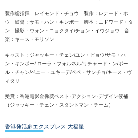
製作総指揮：レイモンド・チョウ 製作：レナード・ホ
ウ 監督：サモ・ハン・キンポー 脚本：エドワード・タ
ン 撮影：ウォン・ニョクタイ/チョン・イウジョウ 音
楽：キース・モリソン
キャスト：ジャッキー・チェン/ユン・ピョウ/サモ・ハ
ン・キンポー/ ローラ・フォルネル/リチャード・ン/ポー
ル・チャン/ベニー・ユキーデ/ペペ・サンチョ/キース・ヴ
ィタリ
受賞：香港電影金像奨ベスト･アクション･デザイン候補
（ジャッキー・チェン・スタントマン・チーム）
香港発活劇エクスプレス 大福星