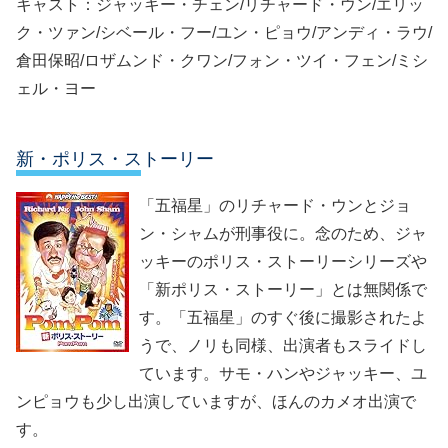
キャスト：ジャッキー・チェン/リチャード・ウン/エリッ
ク・ツァン/シベール・フー/ユン・ピョウ/アンディ・ラウ/
倉田保昭/ロザムンド・クワン/フォン・ツイ・フェン/ミシ
ェル・ヨー
新・ポリス・ストーリー
「五福星」のリチャード・ウンとジョ
ン・シャムが刑事役に。念のため、ジャ
ッキーのポリス・ストーリーシリーズや
「新ポリス・ストーリー」とは無関係で
す。「五福星」のすぐ後に撮影されたよ
うで、ノリも同様、出演者もスライドし
ています。サモ・ハンやジャッキー、ユ
ンピョウも少し出演していますが、ほんのカメオ出演で
す。