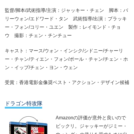
監督/脚本/武術指導/主演：ジャッキー・チェン 脚本：バ
リーウォン/エドワード・タン 武術指導/出演：ブラッキ
ー・フォン/コリー・ユエン 製作：レイモンド・チョ
ウ 撮影：チェン・チンチュー
キャスト：マース/ウォン・インシク/シドニー/チャーリ
ー・チャン/ティエン・フォン/ポール・チャン/チェン・ホ
ン・イップ/チェン・ヨン・ウェン
受賞：香港電影金像奨ベスト・アクション・デザイン候補
ドラゴン特攻隊
Amazonの評価が意外と良いので
ビックリ。ジャッキーがジミー・