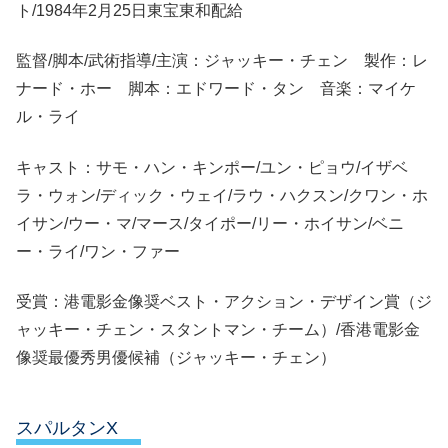
ト/1984年2月25日東宝東和配給
監督/脚本/武術指導/主演：ジャッキー・チェン 製作：レ
ナード・ホー 脚本：エドワード・タン 音楽：マイケ
ル・ライ
キャスト：サモ・ハン・キンポー/ユン・ピョウ/イザベ
ラ・ウォン/ディック・ウェイ/ラウ・ハクスン/クワン・ホ
イサン/ウー・マ/マース/タイポー/リー・ホイサン/ベニ
ー・ライ/ワン・ファー
受賞：港電影金像奨ベスト・アクション・デザイン賞（ジ
ャッキー・チェン・スタントマン・チーム）/香港電影金
像奨最優秀男優候補（ジャッキー・チェン）
スパルタンX