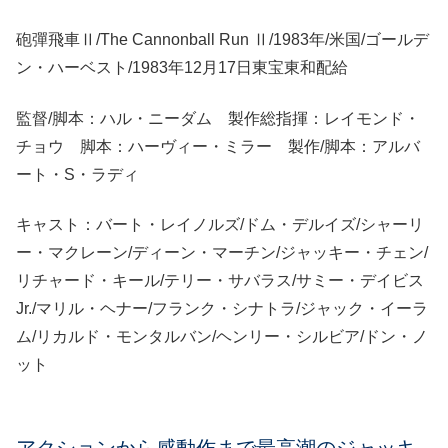
砲彈飛車Ⅱ/The Cannonball Run Ⅱ/1983年/米国/ゴールデ
ン・ハーベスト/1983年12月17日東宝東和配給
監督/脚本：ハル・ニーダム 製作総指揮：レイモンド・
チョウ 脚本：ハーヴィー・ミラー 製作/脚本：アルバ
ート・S・ラディ
キャスト：バート・レイノルズ/ドム・デルイズ/シャーリ
ー・マクレーン/ディーン・マーチン/ジャッキー・チェン/
リチャード・キール/テリー・サバラス/サミー・デイビス
Jr./マリル・ヘナー/フランク・シナトラ/ジャック・イーラ
ム/リカルド・モンタルバン/ヘンリー・シルビア/ドン・ノ
ット
アクションから感動作まで最高潮のジャッキ