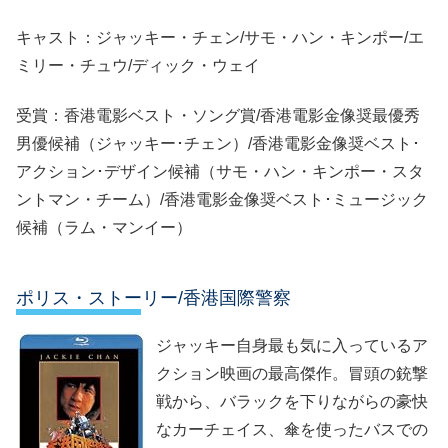
キャスト：ジャッキー・チェン/サモ・ハン・キンポー/エ
ミリー・チュウ/ディック・ウェイ
受賞：香港電影ベスト・ソング賞/香港電影金像奨最優秀
男優候補（ジャッキー･チェン）/香港電影金像奨ベスト･
アクション･デザイン候補（サモ・ハン・キンポー・スタ
ントマン・チーム）/香港電影金像奨ベスト･ミュージック
候補（ラム・マンイー）
ポリス・ストーリー/香港国際警察
ジャッキー自身最も気に入っているア
クション映画の最高傑作。冒頭の銃撃
戦から、バラックを下りながらの豪快
なカーチェイス、傘を使ったバスでの