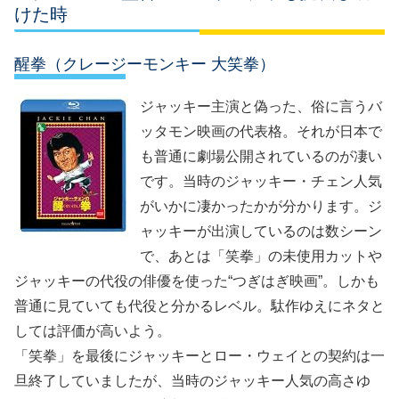
けた時
醒拳（クレージーモンキー 大笑拳）
ジャッキー主演と偽った、俗に言うバ
ッタモン映画の代表格。それが日本で
も普通に劇場公開されているのが凄い
です。当時のジャッキー・チェン人気
がいかに凄かったかが分かります。ジ
ャッキーが出演しているのは数シーン
で、あとは「笑拳」の未使用カットや
ジャッキーの代役の俳優を使った“つぎはぎ映画”。しかも
普通に見ていても代役と分かるレベル。駄作ゆえにネタと
しては評価が高いよう。
「笑拳」を最後にジャッキーとロー・ウェイとの契約は一
旦終了していましたが、当時のジャッキー人気の高さゆ