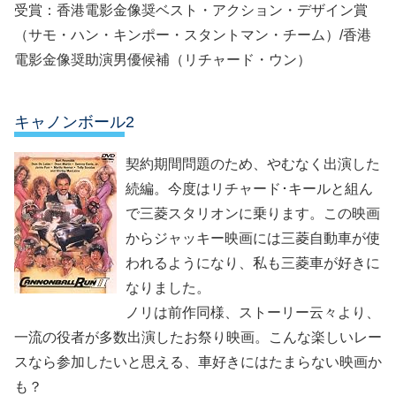
受賞：香港電影金像奨ベスト・アクション・デザイン賞
（サモ・ハン・キンポー・スタントマン・チーム）/香港
電影金像奨助演男優候補（リチャード・ウン）
キャノンボール2
契約期間問題のため、やむなく出演した
続編。今度はリチャード･キールと組ん
で三菱スタリオンに乗ります。この映画
からジャッキー映画には三菱自動車が使
われるようになり、私も三菱車が好きに
なりました。
ノリは前作同様、ストーリー云々より、
一流の役者が多数出演したお祭り映画。こんな楽しいレー
スなら参加したいと思える、車好きにはたまらない映画か
も？