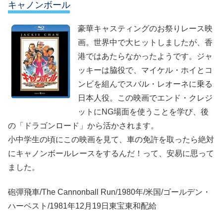
キャノンボール
豪華キャスティングのお祭りレース映
画。世界中で大ヒットしましたが、香
港ではあたらなかったようです。ジャ
ッキーは脇役で、マイケル・ホイとコ
ンビを組んでスバル・レオーネに乗る
日本人役。この映画でエンド・クレジ
ットにNG場面を使うことを学び、後
の「ドラゴンロード」から活かされます。
小中学生の頃にこの映画を見て、車の免許を取ったら絶対
にキャノンボールレースをするんだ！って、安易に思って
ました。
砲彈飛車/The Cannonball Run/1980年/米国/ゴールデン・
ハーベスト/1981年12月19日東宝東和配給