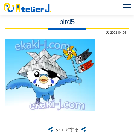
MEN
U
bird5
2021.04.26
シェアする