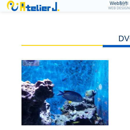
Web制作
WEB DESIGN
DV