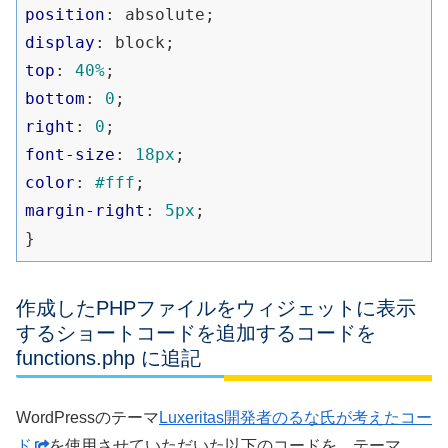
position
display
top
: 
40%
bottom
: 
0
right
: 
0
font-size
: 
18px
color
: 
#fff
margin-right
: 
5px
;

作成したPHPファイルをウィジェットに表示
するショートコードを追加するコードを
functions.php に追記
WordPressのテーマ
Luxeritas開発者のるな氏が考えたコー
ド
を使用させていただいた以下のコードを、テーマ