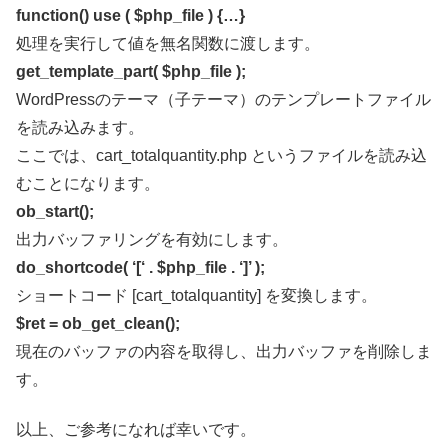
function() use ( $php_file ) {…}
処理を実行して値を無名関数に渡します。
get_template_part( $php_file );
WordPressのテーマ（子テーマ）のテンプレートファイル
を読み込みます。
ここでは、cart_totalquantity.php というファイルを読み込
むことになります。
ob_start();
出力バッファリングを有効にします。
do_shortcode( ‘[‘ . $php_file . ‘]’ );
ショートコード [cart_totalquantity] を変換します。
$ret = ob_get_clean();
現在のバッファの内容を取得し、出力バッファを削除しま
す。
以上、ご参考になれば幸いです。