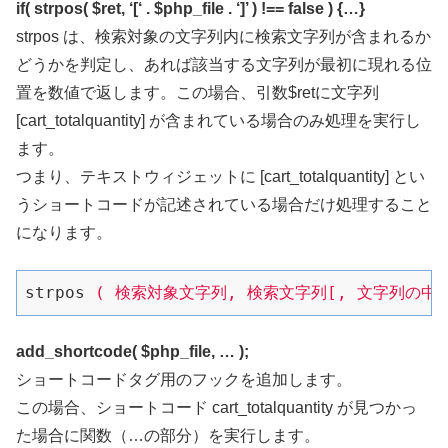
if( strpos( $ret, ‘[‘ . $php_file . ‘]’ ) !== false ) {…}
strpos は、検索対象の文字列内に検索文字列が含まれるか
どうかを判定し、あれば該当する文字列が最初に現れる位
置を数値で返します。この場合、引数$retに文字列
[cart_totalquantity] が含まれている場合のみ処理を実行し
ます。
つまり、テキストウィジェットに [cart_totalquantity] とい
うショートコードが記述されている場合だけ処理すること
になります。
strpos
( 検索対象文字列, 検索文字列[, 文字列の中
add_shortcode( $php_file, … );
ショートコードタグ用のフックを追加します。
この場合、ショートコード cart_totalquantity が見つかっ
た場合に関数（…の部分）を実行します。