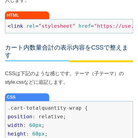
入します。
HTML
<
link
rel
=
"stylesheet"
href
=
"https://use.f
カート内数量合計の表示内容をCSSで整えま
す
CSSは下記のような感じです。テーマ（子テーマ）の
style.cssなどに追記します。
CSS
.cart-totalquantity-wrap
position
width
: 
60px
height
: 
60px