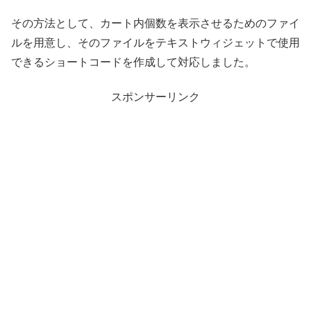
その方法として、カート内個数を表示させるためのファイ
ルを用意し、そのファイルをテキストウィジェットで使用
できるショートコードを作成して対応しました。
スポンサーリンク