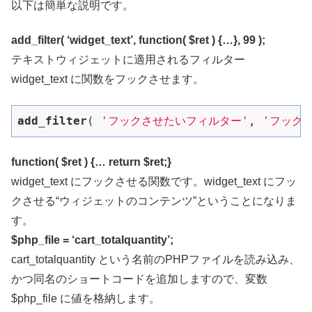
以下は簡単な説明です。
add_filter( ‘widget_text’, function( $ret ) {…}, 99 );
テキストウィジェットに適用されるフィルター
widget_text に関数をフックさせます。
add_filter
( 
'フックさせたいフィルター'
, 
'フック
function( $ret ) {… return $ret;}
widget_text にフックさせる関数です。widget_text にフッ
クさせる“ウィジェットのコンテンツ”ということになりま
す。
$php_file = ‘cart_totalquantity’;
cart_totalquantity という名前のPHPファイルを読み込み、
かつ同名のショートコードを追加しますので、変数
$php_file に値を格納します。