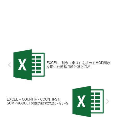
EXCEL – 剰余（余り）を求めるMOD関数
を用いた簡易月齢計算と月相
EXCEL – COUNTIF・COUNTIFSと
SUMPRODUCT関数の検索方法いろいろ