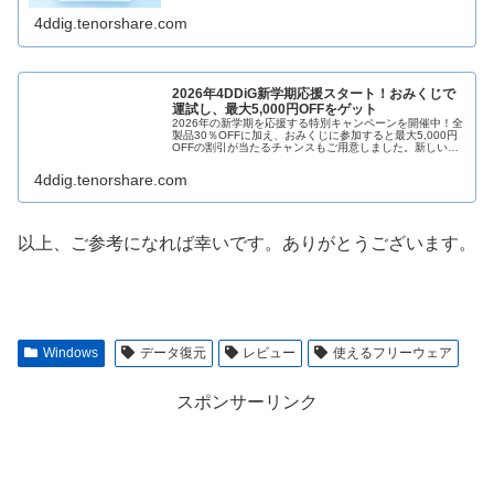
4ddig.tenorshare.com
2026年4DDiG新学期応援スタート！おみくじで
運試し、最大5,000円OFFをゲット
2026年の新学期を応援する特別キャンペーンを開催中！全
製品30％OFFに加え、おみくじに参加すると最大5,000円
OFFの割引が当たるチャンスもご用意しました。新しいス
タートをお得に始められるこの機会をぜひお見逃しなく。
4ddig.tenorshare.com
以上、ご参考になれば幸いです。ありがとうございます。
Windows
データ復元
レビュー
使えるフリーウェア
スポンサーリンク