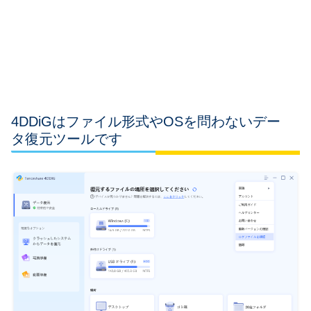
4DDiGはファイル形式やOSを問わないデー
タ復元ツールです