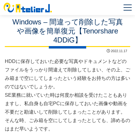
MEN
U
Windows – 間違って削除した写真
や画像を簡単復元【Tenorshare
4DDiG】
2022.11.17
HDDに保存しておいた必要な写真やドキュメントなどの
ファイルをうっかり間違えて削除してしまい、その上、ご
み箱まで空にしてしまったという経験をお持ちの方は多い
のではないでしょうか。
SE業務に就いていた時は何度か相談を受けたこともあり
ますし、私自身も自宅PCに保存しておいた画像や動画を
不要だと勘違いして削除してしまったことがあります。
そんな時、ごみ箱を空にしてしまったとしても、諦めるの
はまだ早いようです。