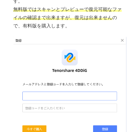
す。
無料版ではスキャンとプレビューで復元可能なファ
イルの確認まで出来ますが、復元は出来ません
の
で、有料版を購入します。