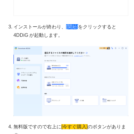
インストールが終わり、
[開始]
をクリックすると
4DDiG が起動します。
無料版ですので右上に
[今すぐ購入]
のボタンがありま