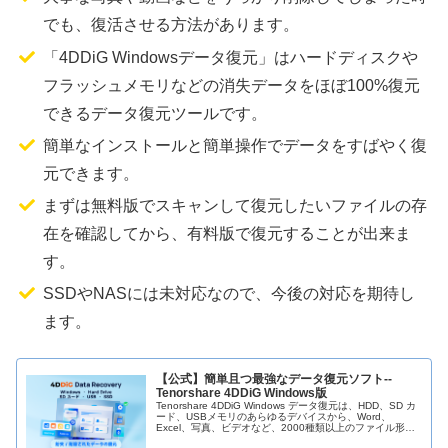
でも、復活させる方法があります。
「4DDiG Windowsデータ復元」はハードディスクや
フラッシュメモリなどの消失データをほぼ100%復元
できるデータ復元ツールです。
簡単なインストールと簡単操作でデータをすばやく復
元できます。
まずは無料版でスキャンして復元したいファイルの存
在を確認してから、有料版で復元することが出来ま
す。
SSDやNASには未対応なので、今後の対応を期待し
ます。
【公式】簡単且つ最強なデータ復元ソフト--
Tenorshare 4DDiG Windows版
Tenorshare 4DDiG Windows データ復元は、HDD、SD カ
ード、USBメモリのあらゆるデバイスから、Word、
Excel、写真、ビデオなど、2000種類以上のファイル形式
なデータを復元可能な、効率かつ強力的なデータ復元...