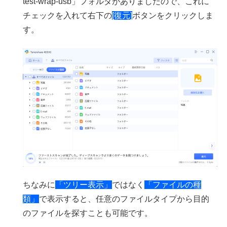
test-wrap-usb」フォルダがありましたので、これに
チェックを入れて右下の
[復元]
ボタンをクリックしま
す。
ちなみに
「ツリー表示」
ではなく
「ファイルの種
類」
で表示すると、任意のファイルタイプから目的
のファイルを探すことも可能です。