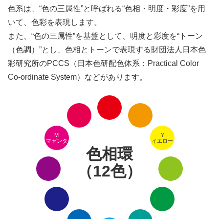
色系は、“色の三属性”と呼ばれる“色相・明度・彩度”を用
いて、色彩を表現します。
また、“色の三属性”を基盤として、明度と彩度を“トーン
（色調）”とし、色相とトーンで表現する財団法人日本色
彩研究所のPCCS（日本色研配色体系：Practical Color
Co-ordinate System）などがあります。
M
Y
マゼンタ
イエロー
色相環
（12色）