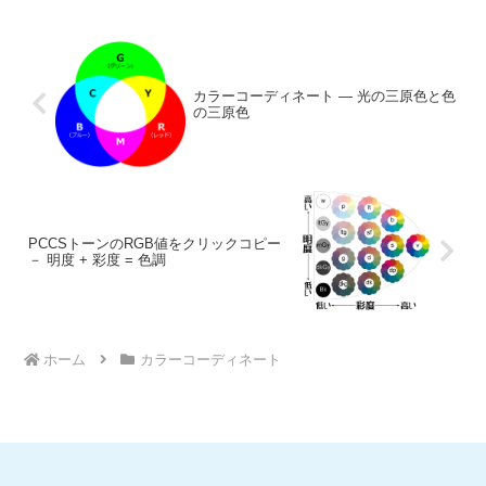
カラーコーディネート ― 光の三原色と色
の三原色
PCCSトーンのRGB値をクリックコピー
－ 明度 + 彩度 = 色調
ホーム
カラーコーディネート