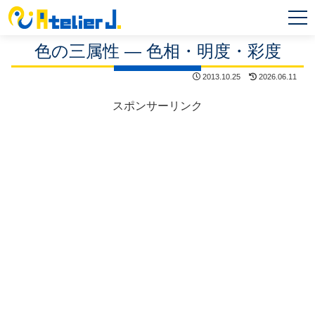
MEN
U
色の三属性 ― 色相・明度・彩度
2013.10.25
2026.06.11
スポンサーリンク