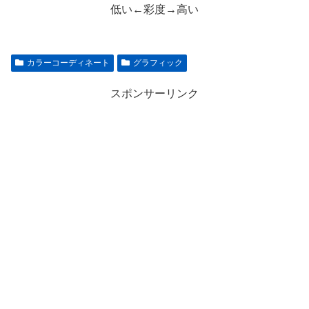
低い←彩度→高い
カラーコーディネート
グラフィック
スポンサーリンク