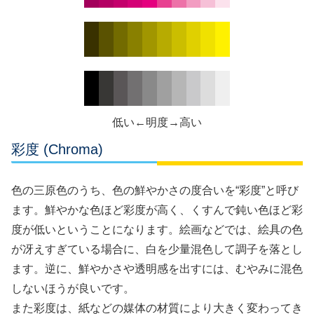
低い←明度→高い
彩度 (Chroma)
色の三原色のうち、色の鮮やかさの度合いを“彩度”と呼び
ます。鮮やかな色ほど彩度が高く、くすんで鈍い色ほど彩
度が低いということになります。絵画などでは、絵具の色
が冴えすぎている場合に、白を少量混色して調子を落とし
ます。逆に、鮮やかさや透明感を出すには、むやみに混色
しないほうが良いです。
また彩度は、紙などの媒体の材質により大きく変わってき