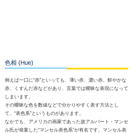
色相 (Hue)
例えば一口に“赤”といっても、薄い赤、濃い赤、鮮やかな
赤、くすんだ赤などがあり、言葉では曖昧な表現になって
しまいます。
その曖昧な色を数値などで分かりやすく表す方法とし
て、“表色系”というものがあります。
なかでも、アメリカの画家であった故アルバート・マンセ
ル氏が発案した“マンセル表色系”が有名です。マンセル表