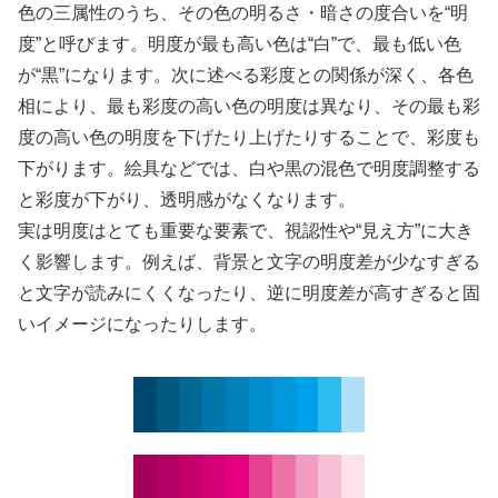
色の三属性のうち、その色の明るさ・暗さの度合いを“明
度”と呼びます。明度が最も高い色は“白”で、最も低い色
が“黒”になります。次に述べる彩度との関係が深く、各色
相により、最も彩度の高い色の明度は異なり、その最も彩
度の高い色の明度を下げたり上げたりすることで、彩度も
下がります。絵具などでは、白や黒の混色で明度調整する
と彩度が下がり、透明感がなくなります。
実は明度はとても重要な要素で、視認性や“見え方”に大き
く影響します。例えば、背景と文字の明度差が少なすぎる
と文字が読みにくくなったり、逆に明度差が高すぎると固
いイメージになったりします。