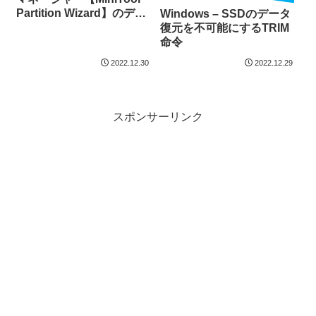
Partition Wizard】のデー
Windows – SSDのデータ
タ復元機能
復元を不可能にするTRIM
命令
2022.12.30
2022.12.29
スポンサーリンク