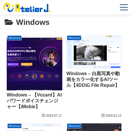
MEN
U
Windows
Windows
Windows
Windows – 白黒写真や動
画をカラー化するAIツー
ル【4DDiG File Repair】
Windows – 【Vozard】AI
パワードボイスチェンジ
ャー【iMobie】
2024.07.17
2024.01.12
Windows
Windows