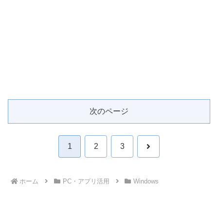
次のページ
次
1
2
3
へ
ホーム
PC・アプリ活用
Windows