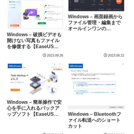
Windows – 画面録画から
ファイル管理・編集まで
オールインワンの
Windows – 破損ビデオも
【EaseUS RecExperts】
開けない写真もファイル
を修復する【EaseUS
Fixo】
2023.09.26
2023.08.22
Windows
Windows
Windows – 簡単操作で安
心を手に入れるバックア
Windows – Bluetoothフ
ップソフト【EaseUS
ァイル転送へのショート
Todo Backup Home】を
カット
使ってみました